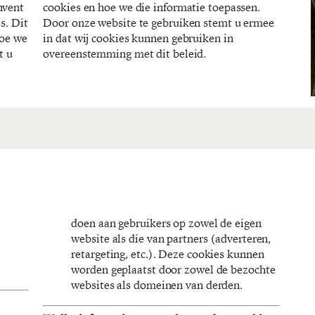
nvent
ssen.
s. Dit
 ermee
hoe we
en in
t u
overeenstemming met dit beleid.
doen aan gebruikers op zowel de eigen
website als die van partners (adverteren,
retargeting, etc.). Deze cookies kunnen
worden geplaatst door zowel de bezochte
websites als domeinen van derden.