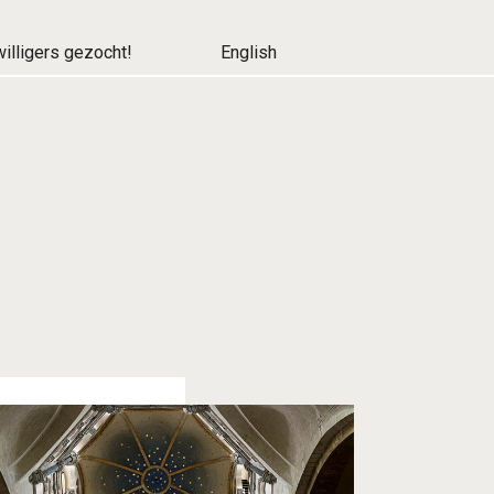
willigers gezocht!
English