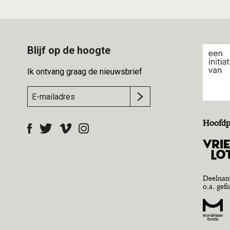
Blijf op de hoogte
Ik ontvang graag de nieuwsbrief
Hoofdp
Deelnam
o.a. gef